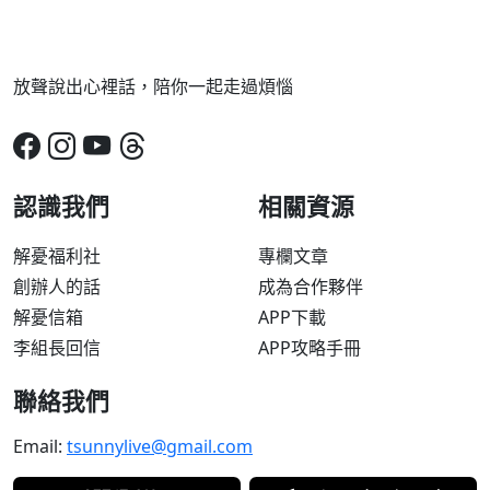
放聲說出心裡話，陪你一起走過煩惱
認識我們
相關資源
解憂福利社
專欄文章
創辦人的話
成為合作夥伴
解憂信箱
APP下載
李組長回信
APP攻略手冊
聯絡我們
Email:
tsunnylive@gmail.com