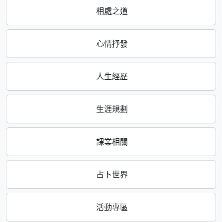
相處之道
心情抒發
人生經歷
生涯規劃
課業相關
占卜世界
活動專區