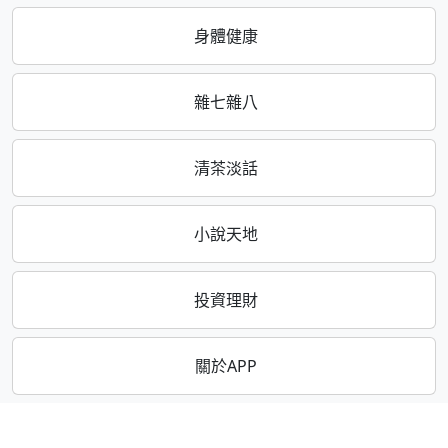
身體健康
雜七雜八
清茶淡話
小說天地
投資理財
關於APP