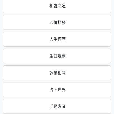
相處之道
心情抒發
人生經歷
生涯規劃
課業相關
占卜世界
活動專區