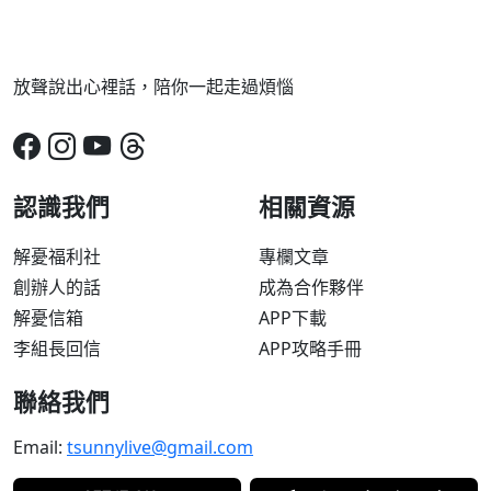
放聲說出心裡話，陪你一起走過煩惱
認識我們
相關資源
解憂福利社
專欄文章
創辦人的話
成為合作夥伴
解憂信箱
APP下載
李組長回信
APP攻略手冊
聯絡我們
Email:
tsunnylive@gmail.com