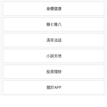
身體健康
雜七雜八
清茶淡話
小說天地
投資理財
關於APP