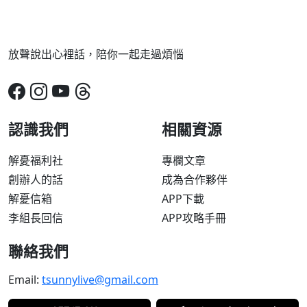
放聲說出心裡話，陪你一起走過煩惱
認識我們
相關資源
解憂福利社
專欄文章
創辦人的話
成為合作夥伴
解憂信箱
APP下載
李組長回信
APP攻略手冊
聯絡我們
Email:
tsunnylive@gmail.com