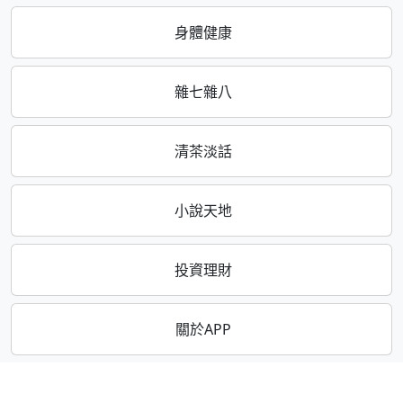
身體健康
雜七雜八
清茶淡話
小說天地
投資理財
關於APP