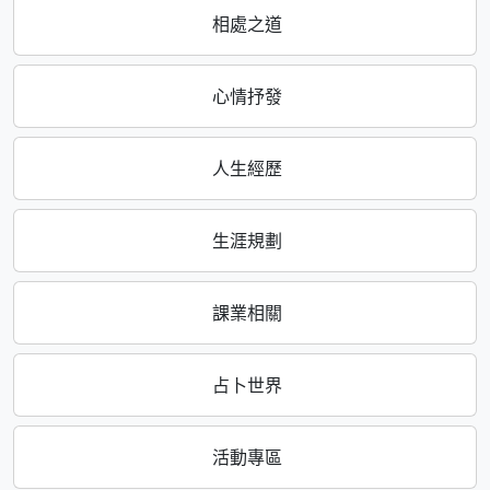
相處之道
心情抒發
人生經歷
生涯規劃
課業相關
占卜世界
活動專區