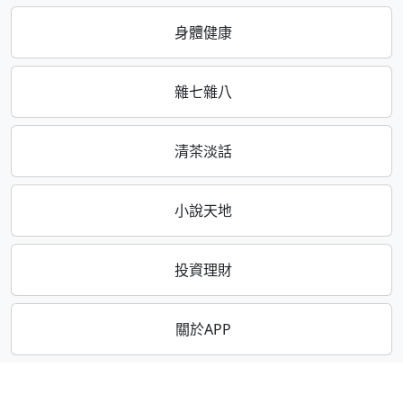
身體健康
雜七雜八
清茶淡話
小說天地
投資理財
關於APP