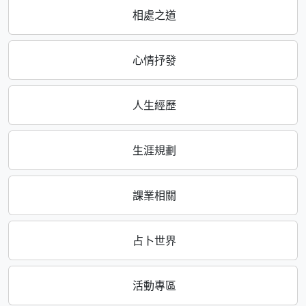
相處之道
心情抒發
人生經歷
生涯規劃
課業相關
占卜世界
活動專區