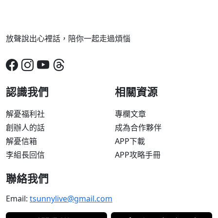
放聲說出心裡話，陪你一起走過煩惱
認識我們
相關資源
解憂福利社
專欄文章
創辦人的話
成為合作夥伴
解憂信箱
APP下載
李組長回信
APP攻略手冊
聯絡我們
Email:
tsunnylive@gmail.com