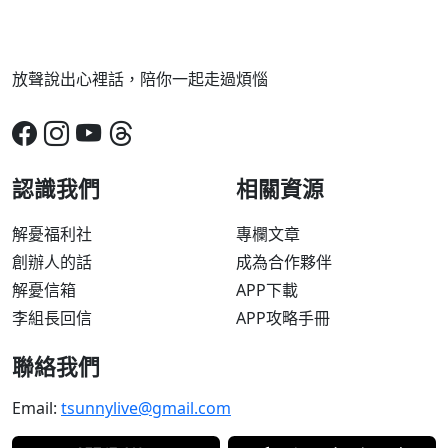
放聲說出心裡話，陪你一起走過煩惱
認識我們
相關資源
解憂福利社
專欄文章
創辦人的話
成為合作夥伴
解憂信箱
APP下載
李組長回信
APP攻略手冊
聯絡我們
Email:
tsunnylive@gmail.com