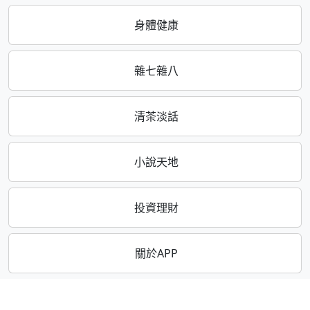
身體健康
雜七雜八
清茶淡話
小說天地
投資理財
關於APP