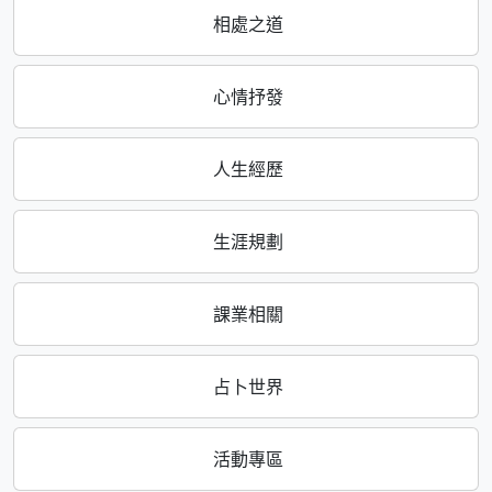
相處之道
心情抒發
人生經歷
生涯規劃
課業相關
占卜世界
活動專區