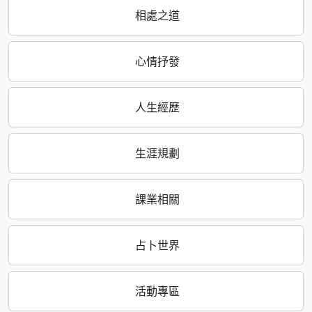
相處之道
心情抒發
人生經歷
生涯規劃
課業相關
占卜世界
活動專區