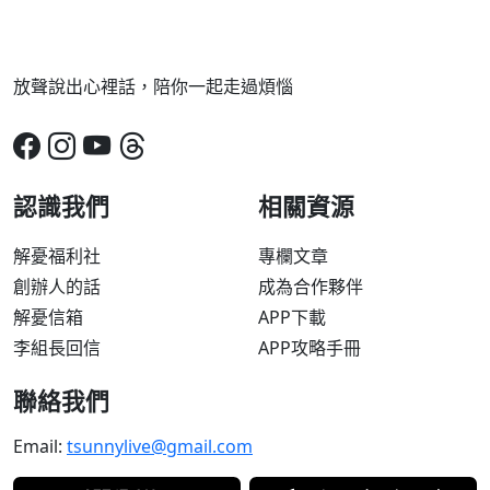
放聲說出心裡話，陪你一起走過煩惱
認識我們
相關資源
解憂福利社
專欄文章
創辦人的話
成為合作夥伴
解憂信箱
APP下載
李組長回信
APP攻略手冊
聯絡我們
Email:
tsunnylive@gmail.com