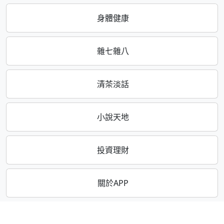
身體健康
雜七雜八
清茶淡話
小說天地
投資理財
關於APP