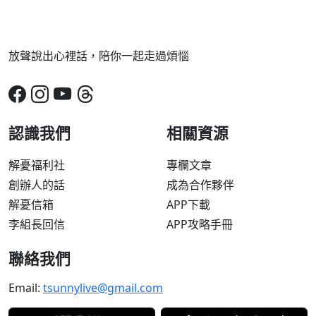
放聲說出心裡話，陪你一起走過煩惱
認識我們
相關資源
解憂福利社
專欄文章
創辦人的話
成為合作夥伴
解憂信箱
APP下載
李組長回信
APP攻略手冊
聯絡我們
Email:
tsunnylive@gmail.com