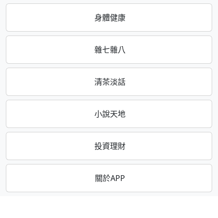
身體健康
雜七雜八
清茶淡話
小說天地
投資理財
關於APP