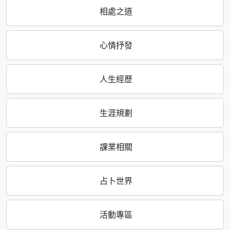
相處之道
心情抒發
人生經歷
生涯規劃
課業相關
占卜世界
活動專區