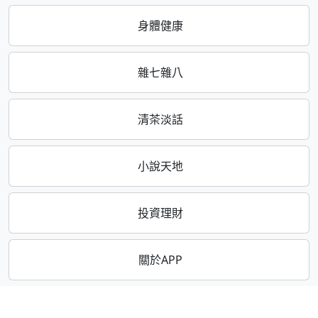
身體健康
雜七雜八
清茶淡話
小說天地
投資理財
關於APP