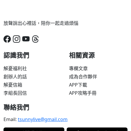
放聲說出心裡話，陪你一起走過煩惱
認識我們
相關資源
解憂福利社
專欄文章
創辦人的話
成為合作夥伴
解憂信箱
APP下載
李組長回信
APP攻略手冊
聯絡我們
Email:
tsunnylive@gmail.com