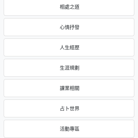
相處之道
心情抒發
人生經歷
生涯規劃
課業相關
占卜世界
活動專區