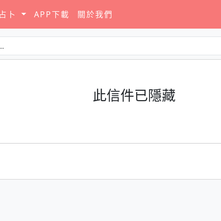
要占卜
APP下載
關於我們
此信件已隱藏