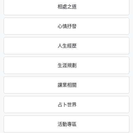
相處之道
心情抒發
人生經歷
生涯規劃
課業相關
占卜世界
活動專區