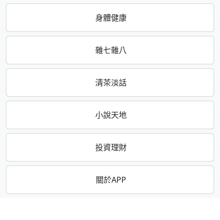
身體健康
雜七雜八
清茶淡話
小說天地
投資理財
關於APP