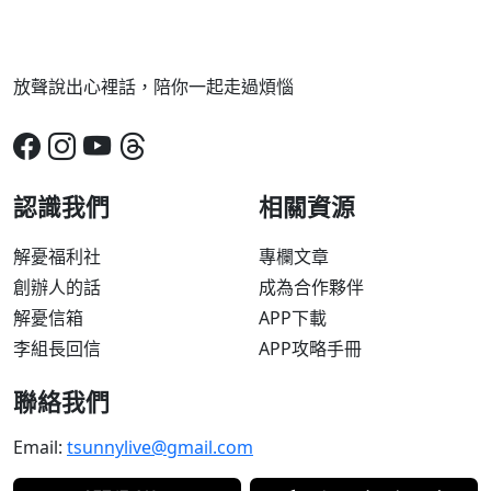
放聲說出心裡話，陪你一起走過煩惱
認識我們
相關資源
解憂福利社
專欄文章
創辦人的話
成為合作夥伴
解憂信箱
APP下載
李組長回信
APP攻略手冊
聯絡我們
Email:
tsunnylive@gmail.com