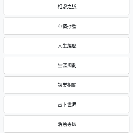
相處之道
心情抒發
人生經歷
生涯規劃
課業相關
占卜世界
活動專區