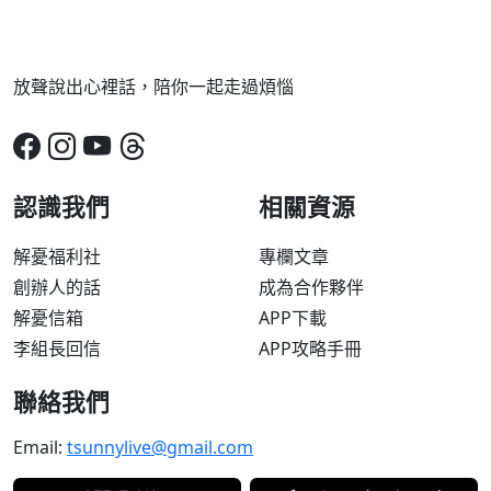
放聲說出心裡話，陪你一起走過煩惱
認識我們
相關資源
解憂福利社
專欄文章
創辦人的話
成為合作夥伴
解憂信箱
APP下載
李組長回信
APP攻略手冊
聯絡我們
Email:
tsunnylive@gmail.com