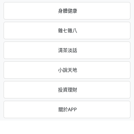
身體健康
雜七雜八
清茶淡話
小說天地
投資理財
關於APP