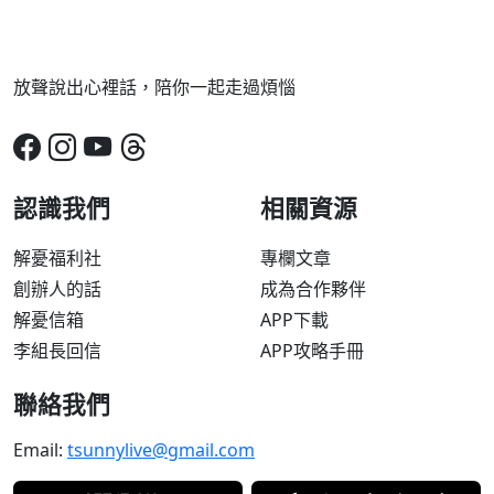
放聲說出心裡話，陪你一起走過煩惱
認識我們
相關資源
解憂福利社
專欄文章
創辦人的話
成為合作夥伴
解憂信箱
APP下載
李組長回信
APP攻略手冊
聯絡我們
Email:
tsunnylive@gmail.com