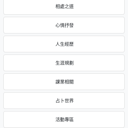
相處之道
心情抒發
人生經歷
生涯規劃
課業相關
占卜世界
活動專區