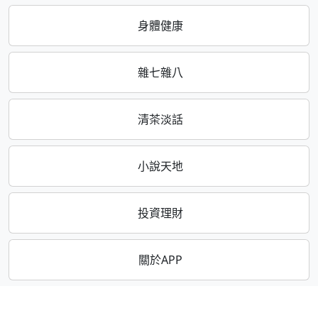
身體健康
雜七雜八
清茶淡話
小說天地
投資理財
關於APP