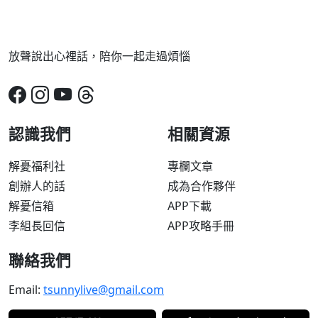
放聲說出心裡話，陪你一起走過煩惱
認識我們
相關資源
解憂福利社
專欄文章
創辦人的話
成為合作夥伴
解憂信箱
APP下載
李組長回信
APP攻略手冊
聯絡我們
Email:
tsunnylive@gmail.com