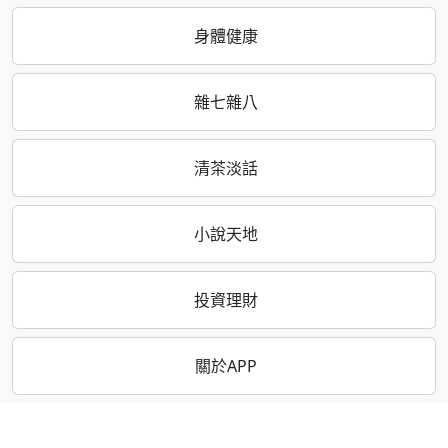
身體健康
雜七雜八
清茶淡話
小說天地
投資理財
關於APP