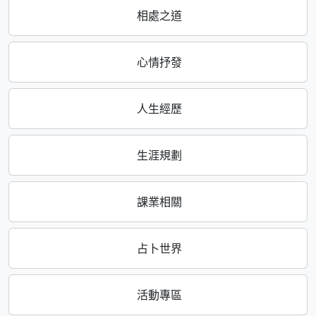
相處之道
心情抒發
人生經歷
生涯規劃
課業相關
占卜世界
活動專區