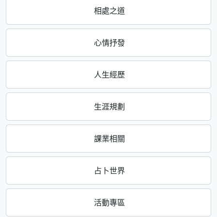
相處之道
心情抒發
人生經歷
生涯規劃
課業相關
占卜世界
活動專區