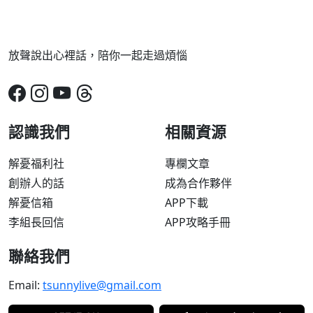
放聲說出心裡話，陪你一起走過煩惱
認識我們
相關資源
解憂福利社
專欄文章
創辦人的話
成為合作夥伴
解憂信箱
APP下載
李組長回信
APP攻略手冊
聯絡我們
Email:
tsunnylive@gmail.com