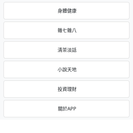
身體健康
雜七雜八
清茶淡話
小說天地
投資理財
關於APP