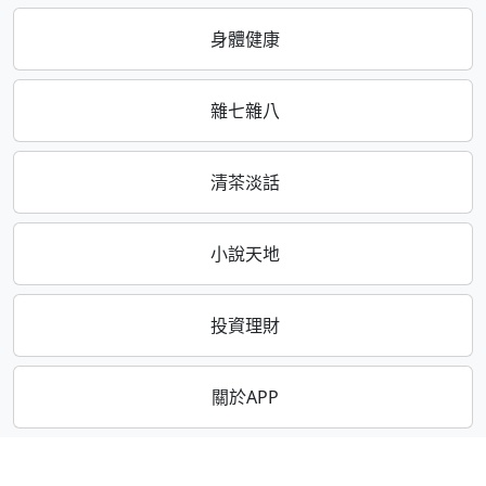
身體健康
雜七雜八
清茶淡話
小說天地
投資理財
關於APP