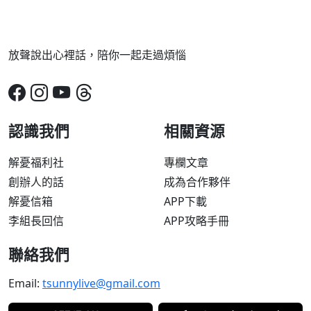
放聲說出心裡話，陪你一起走過煩惱
認識我們
相關資源
解憂福利社
專欄文章
創辦人的話
成為合作夥伴
解憂信箱
APP下載
李組長回信
APP攻略手冊
聯絡我們
Email:
tsunnylive@gmail.com