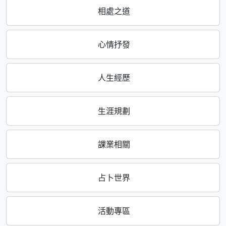
相處之道
心情抒發
人生經歷
生涯規劃
課業相關
占卜世界
活動專區