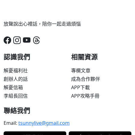
放聲說出心裡話，陪你一起走過煩惱
認識我們
相關資源
解憂福利社
專欄文章
創辦人的話
成為合作夥伴
解憂信箱
APP下載
李組長回信
APP攻略手冊
聯絡我們
Email:
tsunnylive@gmail.com