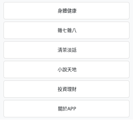
身體健康
雜七雜八
清茶淡話
小說天地
投資理財
關於APP