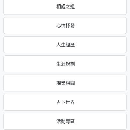
相處之道
心情抒發
人生經歷
生涯規劃
課業相關
占卜世界
活動專區