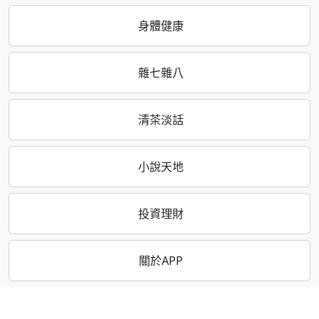
身體健康
雜七雜八
清茶淡話
小說天地
投資理財
關於APP