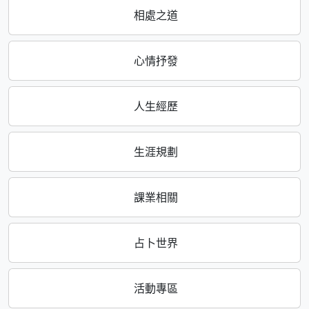
相處之道
心情抒發
人生經歷
生涯規劃
課業相關
占卜世界
活動專區