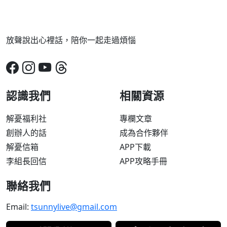
放聲說出心裡話，陪你一起走過煩惱
認識我們
相關資源
解憂福利社
專欄文章
創辦人的話
成為合作夥伴
解憂信箱
APP下載
李組長回信
APP攻略手冊
聯絡我們
Email:
tsunnylive@gmail.com