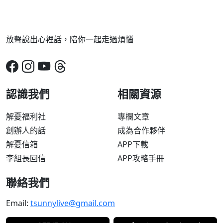
放聲說出心裡話，陪你一起走過煩惱
認識我們
相關資源
解憂福利社
專欄文章
創辦人的話
成為合作夥伴
解憂信箱
APP下載
李組長回信
APP攻略手冊
聯絡我們
Email:
tsunnylive@gmail.com