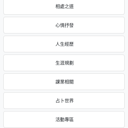
相處之道
心情抒發
人生經歷
生涯規劃
課業相關
占卜世界
活動專區