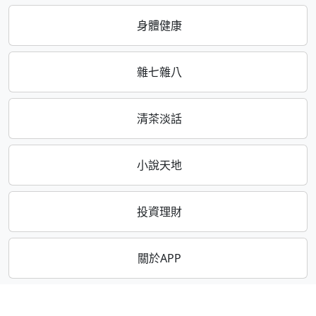
身體健康
雜七雜八
清茶淡話
小說天地
投資理財
關於APP