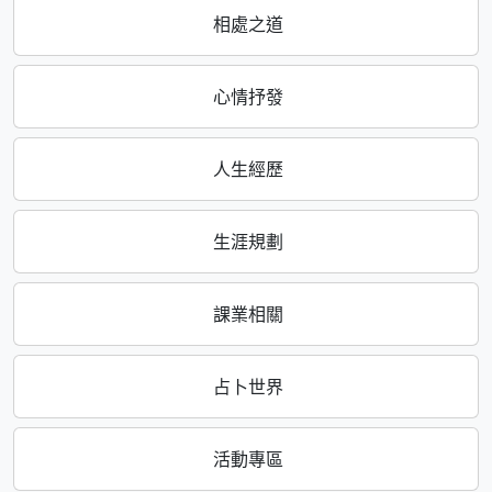
相處之道
心情抒發
人生經歷
生涯規劃
課業相關
占卜世界
活動專區