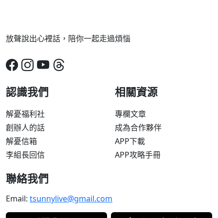
放聲說出心裡話，陪你一起走過煩惱
認識我們
相關資源
解憂福利社
專欄文章
創辦人的話
成為合作夥伴
解憂信箱
APP下載
李組長回信
APP攻略手冊
聯絡我們
Email:
tsunnylive@gmail.com