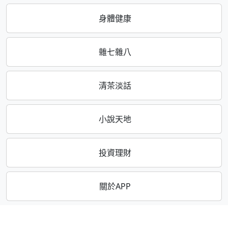
身體健康
雜七雜八
清茶淡話
小說天地
投資理財
關於APP