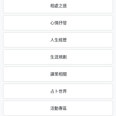
相處之道
心情抒發
人生經歷
生涯規劃
課業相關
占卜世界
活動專區