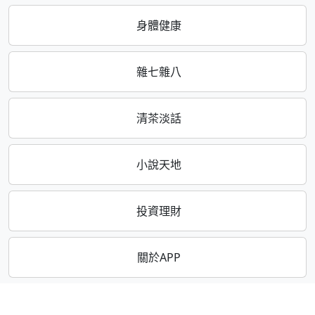
身體健康
雜七雜八
清茶淡話
小說天地
投資理財
關於APP