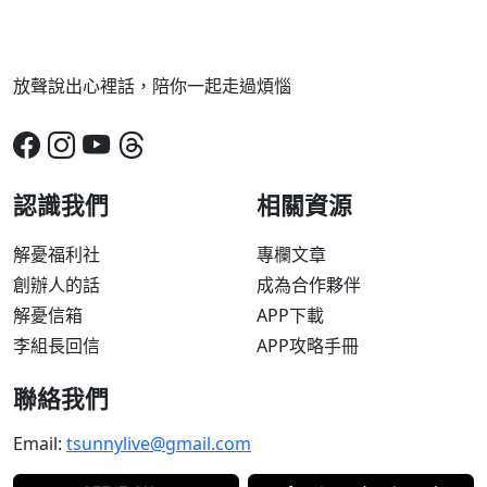
放聲說出心裡話，陪你一起走過煩惱
認識我們
相關資源
解憂福利社
專欄文章
創辦人的話
成為合作夥伴
解憂信箱
APP下載
李組長回信
APP攻略手冊
聯絡我們
Email:
tsunnylive@gmail.com