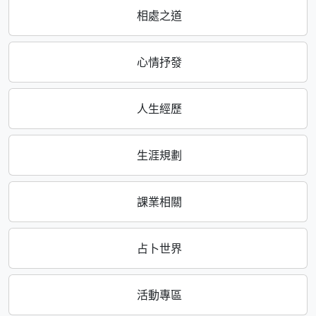
相處之道
心情抒發
人生經歷
生涯規劃
課業相關
占卜世界
活動專區