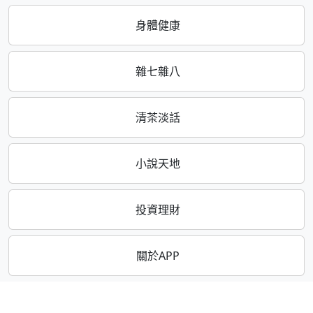
身體健康
雜七雜八
清茶淡話
小說天地
投資理財
關於APP