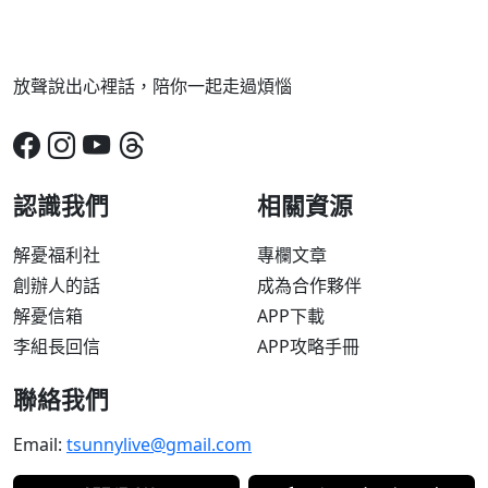
放聲說出心裡話，陪你一起走過煩惱
認識我們
相關資源
解憂福利社
專欄文章
創辦人的話
成為合作夥伴
解憂信箱
APP下載
李組長回信
APP攻略手冊
聯絡我們
Email:
tsunnylive@gmail.com