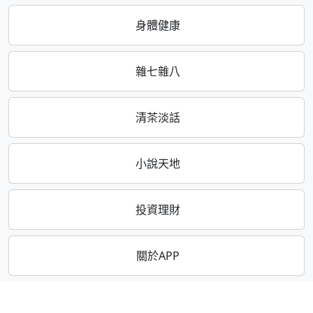
身體健康
雜七雜八
清茶淡話
小說天地
投資理財
關於APP