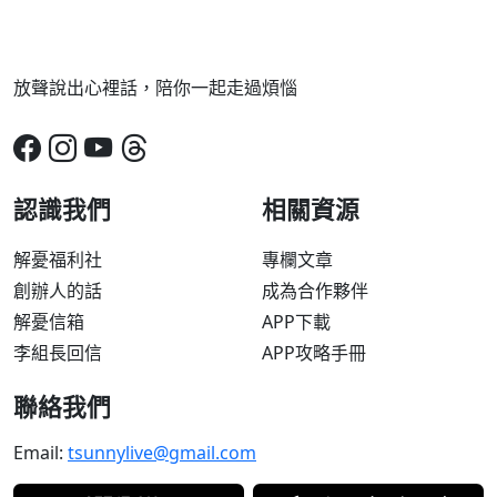
放聲說出心裡話，陪你一起走過煩惱
認識我們
相關資源
解憂福利社
專欄文章
創辦人的話
成為合作夥伴
解憂信箱
APP下載
李組長回信
APP攻略手冊
聯絡我們
Email:
tsunnylive@gmail.com