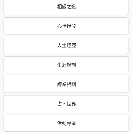
相處之道
心情抒發
人生經歷
生涯規劃
課業相關
占卜世界
活動專區