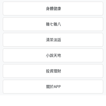
身體健康
雜七雜八
清茶淡話
小說天地
投資理財
關於APP