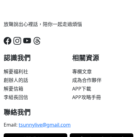
放聲說出心裡話，陪你一起走過煩惱
認識我們
相關資源
解憂福利社
專欄文章
創辦人的話
成為合作夥伴
解憂信箱
APP下載
李組長回信
APP攻略手冊
聯絡我們
Email:
tsunnylive@gmail.com