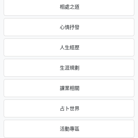
相處之道
心情抒發
人生經歷
生涯規劃
課業相關
占卜世界
活動專區