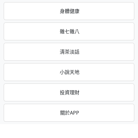
身體健康
雜七雜八
清茶淡話
小說天地
投資理財
關於APP