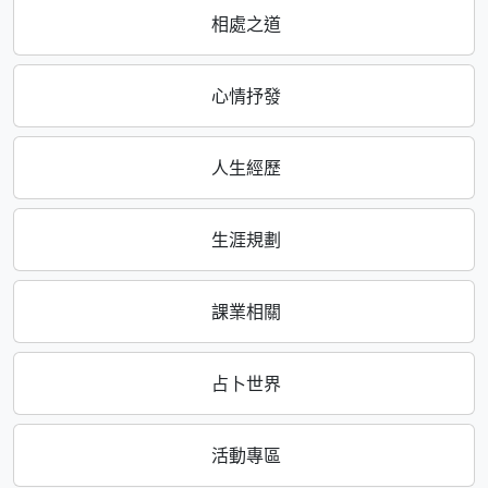
相處之道
心情抒發
人生經歷
生涯規劃
課業相關
占卜世界
活動專區