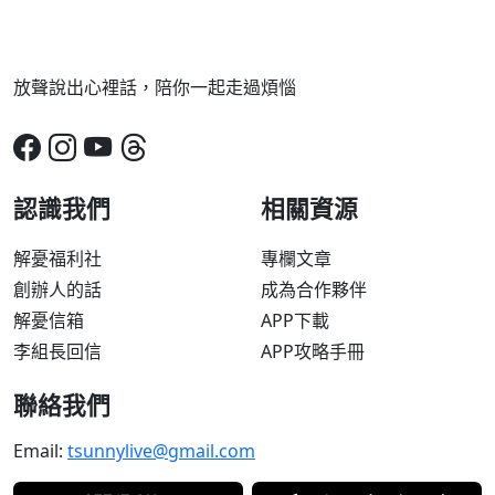
放聲說出心裡話，陪你一起走過煩惱
認識我們
相關資源
解憂福利社
專欄文章
創辦人的話
成為合作夥伴
解憂信箱
APP下載
李組長回信
APP攻略手冊
聯絡我們
Email:
tsunnylive@gmail.com