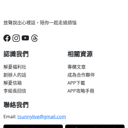
放聲說出心裡話，陪你一起走過煩惱
認識我們
相關資源
解憂福利社
專欄文章
創辦人的話
成為合作夥伴
解憂信箱
APP下載
李組長回信
APP攻略手冊
聯絡我們
Email:
tsunnylive@gmail.com