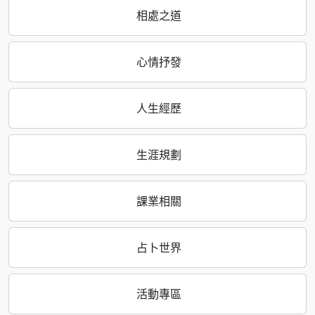
相處之道
心情抒發
人生經歷
生涯規劃
課業相關
占卜世界
活動專區