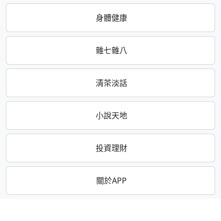
身體健康
雜七雜八
清茶淡話
小說天地
投資理財
關於APP