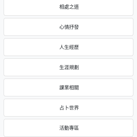
相處之道
心情抒發
人生經歷
生涯規劃
課業相關
占卜世界
活動專區