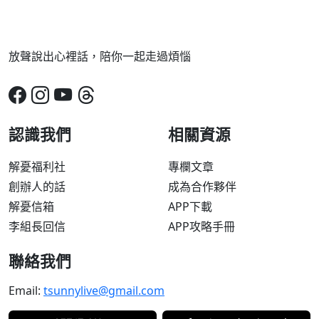
放聲說出心裡話，陪你一起走過煩惱
認識我們
相關資源
解憂福利社
專欄文章
創辦人的話
成為合作夥伴
解憂信箱
APP下載
李組長回信
APP攻略手冊
聯絡我們
Email:
tsunnylive@gmail.com