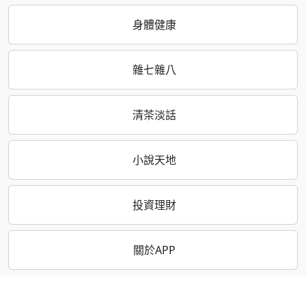
身體健康
雜七雜八
清茶淡話
小說天地
投資理財
關於APP