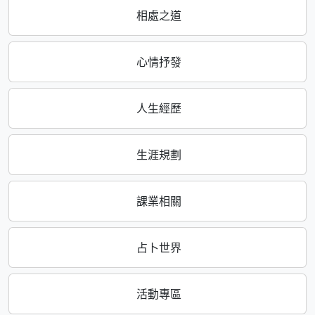
相處之道
心情抒發
人生經歷
生涯規劃
課業相關
占卜世界
活動專區