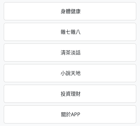
身體健康
雜七雜八
清茶淡話
小說天地
投資理財
關於APP