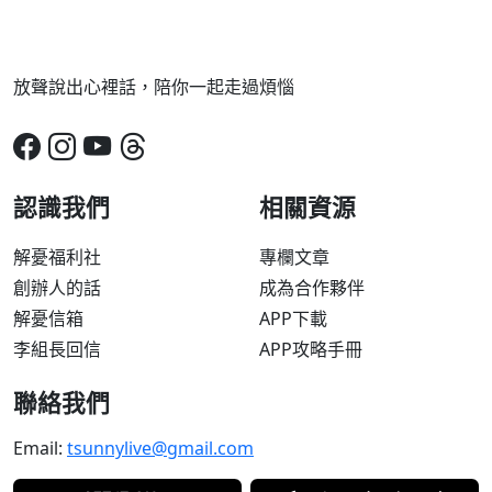
放聲說出心裡話，陪你一起走過煩惱
認識我們
相關資源
解憂福利社
專欄文章
創辦人的話
成為合作夥伴
解憂信箱
APP下載
李組長回信
APP攻略手冊
聯絡我們
Email:
tsunnylive@gmail.com