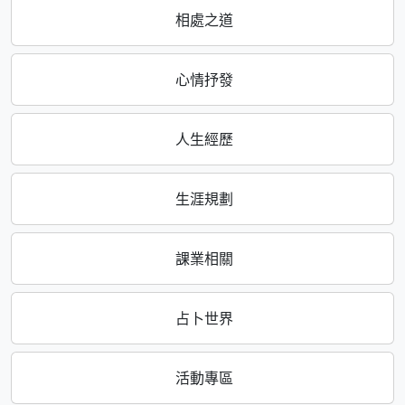
相處之道
心情抒發
人生經歷
生涯規劃
課業相關
占卜世界
活動專區