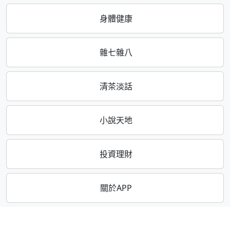
身體健康
雜七雜八
清茶淡話
小說天地
投資理財
關於APP