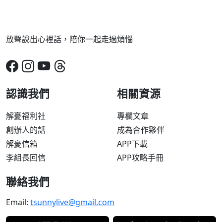
放聲說出心裡話，陪你一起走過煩惱
認識我們
相關資源
解憂福利社
專欄文章
創辦人的話
成為合作夥伴
解憂信箱
APP下載
李組長回信
APP攻略手冊
聯絡我們
Email:
tsunnylive@gmail.com