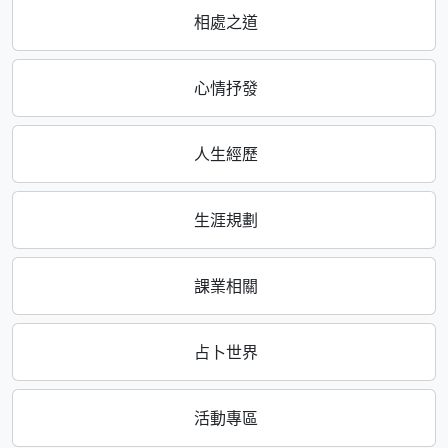
相處之道
心情抒發
人生經歷
生涯規劃
課業相關
占卜世界
活動專區