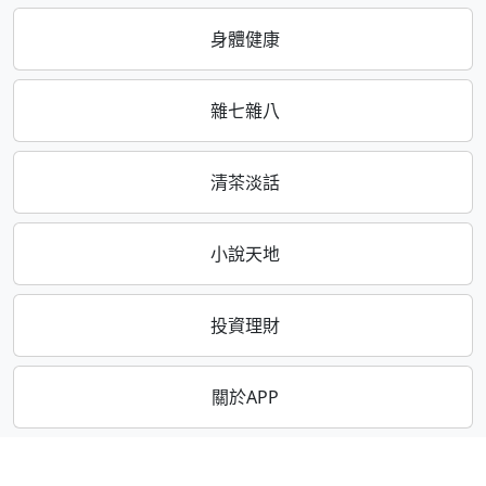
身體健康
雜七雜八
清茶淡話
小說天地
投資理財
關於APP