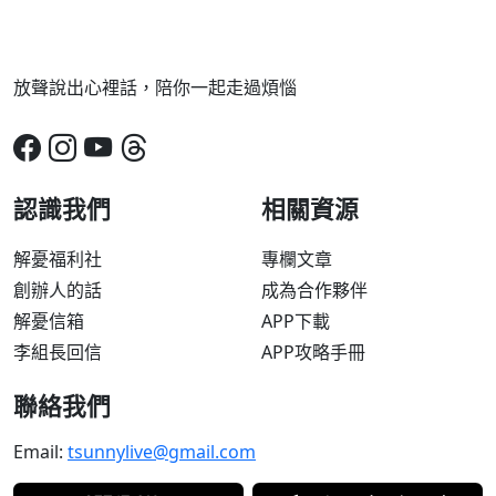
放聲說出心裡話，陪你一起走過煩惱
認識我們
相關資源
解憂福利社
專欄文章
創辦人的話
成為合作夥伴
解憂信箱
APP下載
李組長回信
APP攻略手冊
聯絡我們
Email:
tsunnylive@gmail.com