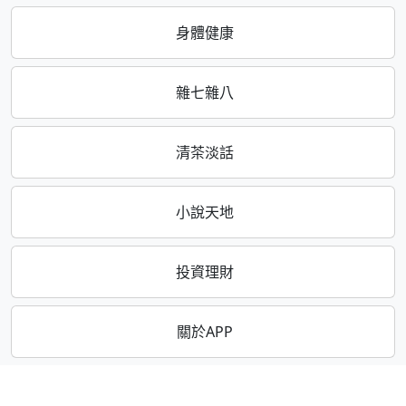
身體健康
雜七雜八
清茶淡話
小說天地
投資理財
關於APP