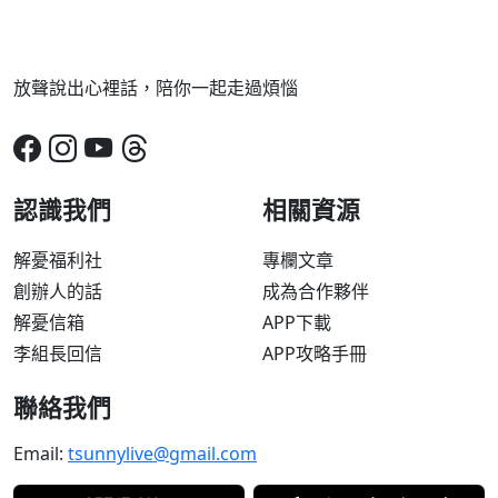
放聲說出心裡話，陪你一起走過煩惱
認識我們
相關資源
解憂福利社
專欄文章
創辦人的話
成為合作夥伴
解憂信箱
APP下載
李組長回信
APP攻略手冊
聯絡我們
Email:
tsunnylive@gmail.com