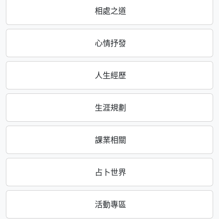
相處之道
心情抒發
人生經歷
生涯規劃
課業相關
占卜世界
活動專區