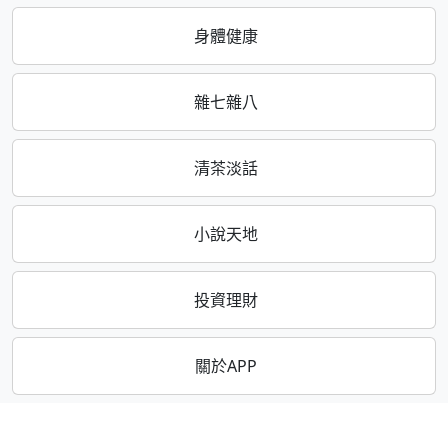
身體健康
雜七雜八
清茶淡話
小說天地
投資理財
關於APP