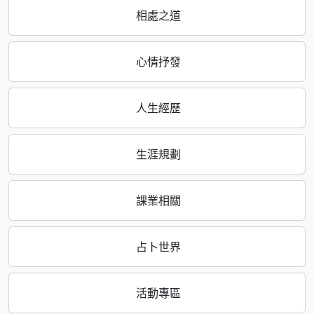
相處之道
心情抒發
人生經歷
生涯規劃
課業相關
占卜世界
活動專區