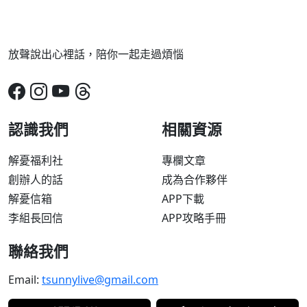
放聲說出心裡話，陪你一起走過煩惱
認識我們
相關資源
解憂福利社
專欄文章
創辦人的話
成為合作夥伴
解憂信箱
APP下載
李組長回信
APP攻略手冊
聯絡我們
Email:
tsunnylive@gmail.com