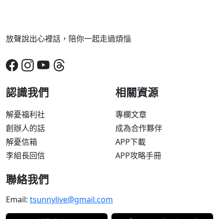
放聲說出心裡話，陪你一起走過煩惱
認識我們
相關資源
解憂福利社
專欄文章
創辦人的話
成為合作夥伴
解憂信箱
APP下載
李組長回信
APP攻略手冊
聯絡我們
Email:
tsunnylive@gmail.com