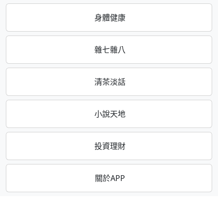
身體健康
雜七雜八
清茶淡話
小說天地
投資理財
關於APP