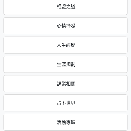
相處之道
心情抒發
人生經歷
生涯規劃
課業相關
占卜世界
活動專區