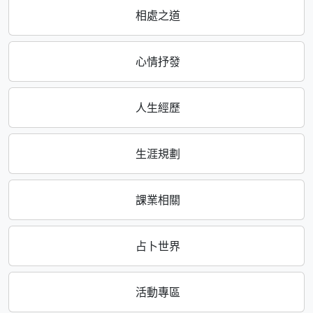
相處之道
心情抒發
人生經歷
生涯規劃
課業相關
占卜世界
活動專區