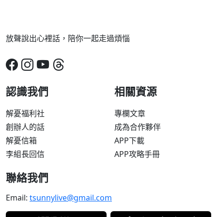
放聲說出心裡話，陪你一起走過煩惱
認識我們
相關資源
解憂福利社
專欄文章
創辦人的話
成為合作夥伴
解憂信箱
APP下載
李組長回信
APP攻略手冊
聯絡我們
Email:
tsunnylive@gmail.com