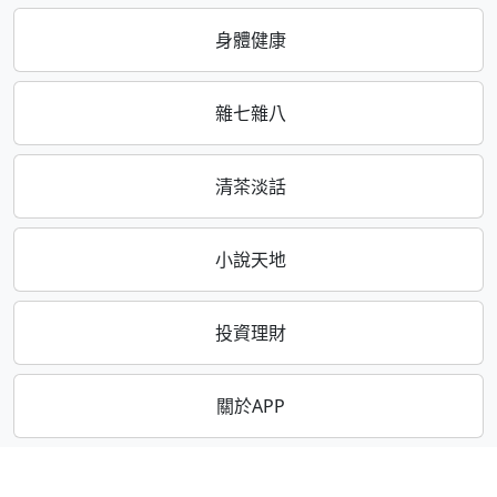
身體健康
雜七雜八
清茶淡話
小說天地
投資理財
關於APP