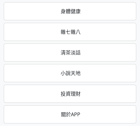
身體健康
雜七雜八
清茶淡話
小說天地
投資理財
關於APP