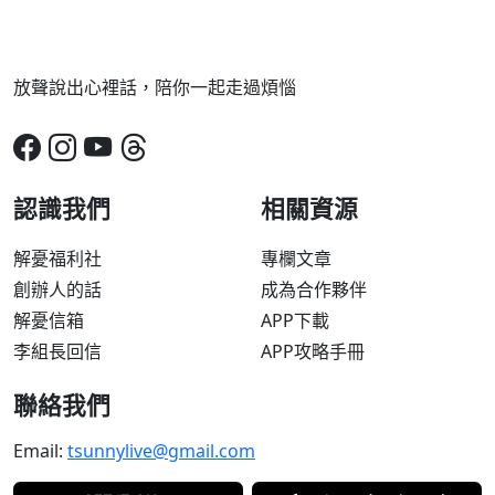
放聲說出心裡話，陪你一起走過煩惱
認識我們
相關資源
解憂福利社
專欄文章
創辦人的話
成為合作夥伴
解憂信箱
APP下載
李組長回信
APP攻略手冊
聯絡我們
Email:
tsunnylive@gmail.com