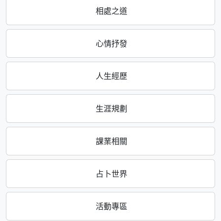
相處之道
心情抒發
人生經歷
生涯規劃
課業相關
占卜世界
活動專區