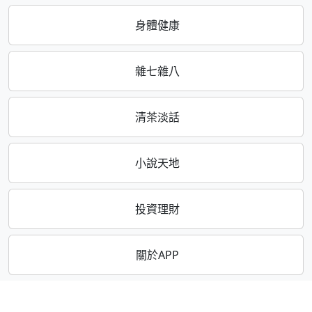
身體健康
雜七雜八
清茶淡話
小說天地
投資理財
關於APP