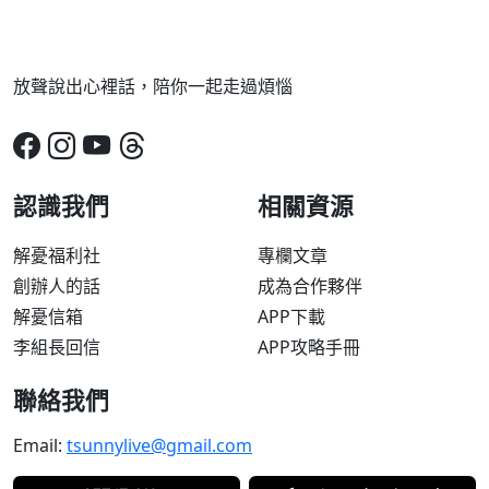
放聲說出心裡話，陪你一起走過煩惱
認識我們
相關資源
解憂福利社
專欄文章
創辦人的話
成為合作夥伴
解憂信箱
APP下載
李組長回信
APP攻略手冊
聯絡我們
Email:
tsunnylive@gmail.com