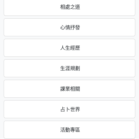
相處之道
心情抒發
人生經歷
生涯規劃
課業相關
占卜世界
活動專區