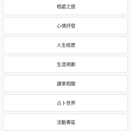
相處之道
心情抒發
人生經歷
生涯規劃
課業相關
占卜世界
活動專區