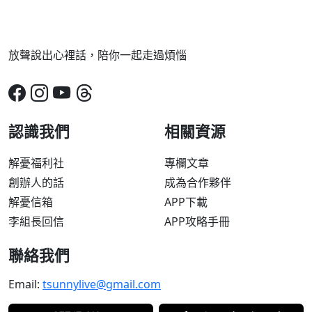
放聲說出心裡話，陪你一起走過煩惱
認識我們
相關資源
解憂福利社
專欄文章
創辦人的話
成為合作夥伴
解憂信箱
APP下載
李組長回信
APP攻略手冊
聯絡我們
Email:
tsunnylive@gmail.com