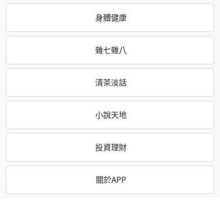
身體健康
雜七雜八
清茶淡話
小說天地
投資理財
關於APP