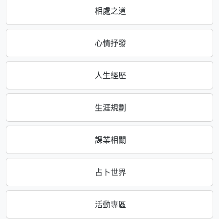
相處之道
心情抒發
人生經歷
生涯規劃
課業相關
占卜世界
活動專區