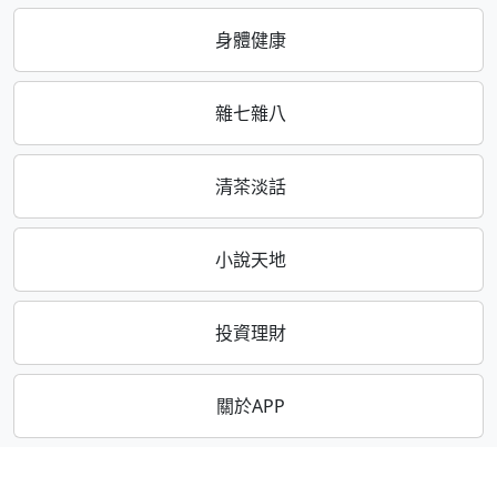
身體健康
雜七雜八
清茶淡話
小說天地
投資理財
關於APP