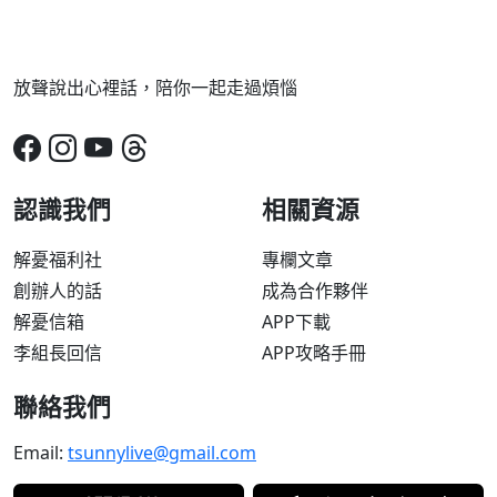
放聲說出心裡話，陪你一起走過煩惱
認識我們
相關資源
解憂福利社
專欄文章
創辦人的話
成為合作夥伴
解憂信箱
APP下載
李組長回信
APP攻略手冊
聯絡我們
Email:
tsunnylive@gmail.com