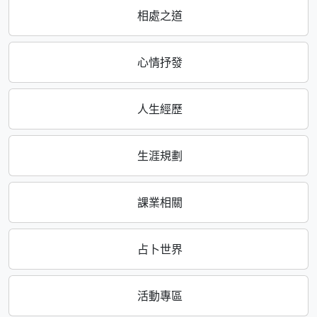
相處之道
心情抒發
人生經歷
生涯規劃
課業相關
占卜世界
活動專區