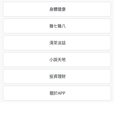
身體健康
雜七雜八
清茶淡話
小說天地
投資理財
關於APP