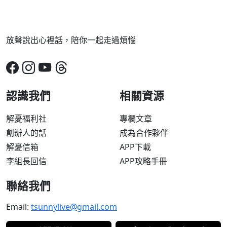
放聲說出心裡話，陪你一起走過煩惱
認識我們
相關資源
解憂福利社
專欄文章
創辦人的話
成為合作夥伴
解憂信箱
APP下載
李組長回信
APP攻略手冊
聯絡我們
Email:
tsunnylive@gmail.com