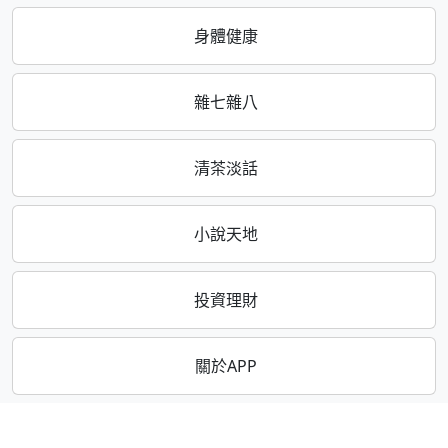
身體健康
雜七雜八
清茶淡話
小說天地
投資理財
關於APP