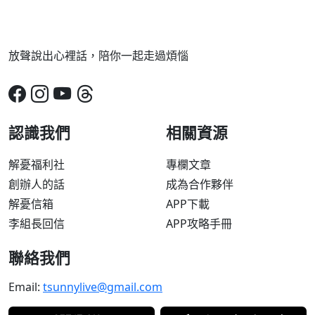
放聲說出心裡話，陪你一起走過煩惱
認識我們
相關資源
解憂福利社
專欄文章
創辦人的話
成為合作夥伴
解憂信箱
APP下載
李組長回信
APP攻略手冊
聯絡我們
Email:
tsunnylive@gmail.com