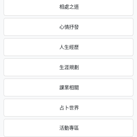
相處之道
心情抒發
人生經歷
生涯規劃
課業相關
占卜世界
活動專區