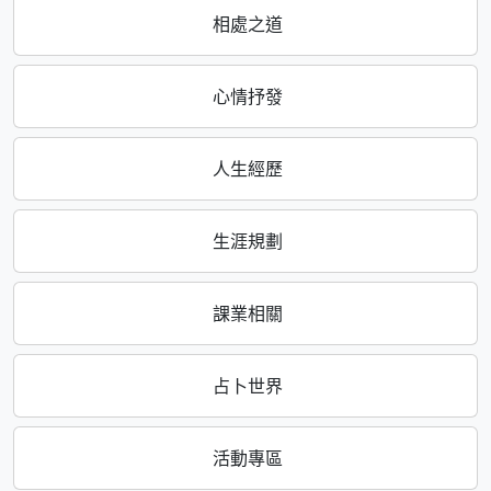
相處之道
心情抒發
人生經歷
生涯規劃
課業相關
占卜世界
活動專區