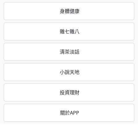
身體健康
雜七雜八
清茶淡話
小說天地
投資理財
關於APP