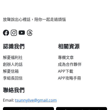
放聲說出心裡話，陪你一起走過煩惱
認識我們
相關資源
解憂福利社
專欄文章
創辦人的話
成為合作夥伴
解憂信箱
APP下載
李組長回信
APP攻略手冊
聯絡我們
Email:
tsunnylive@gmail.com