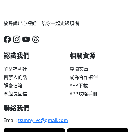
放聲說出心裡話，陪你一起走過煩惱
認識我們
相關資源
解憂福利社
專欄文章
創辦人的話
成為合作夥伴
解憂信箱
APP下載
李組長回信
APP攻略手冊
聯絡我們
Email:
tsunnylive@gmail.com