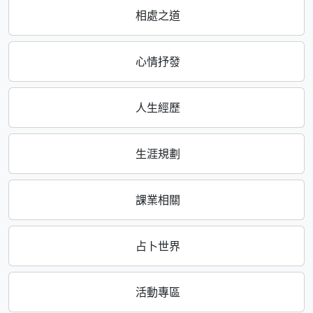
相處之道
心情抒發
人生經歷
生涯規劃
課業相關
占卜世界
活動專區