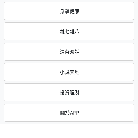
身體健康
雜七雜八
清茶淡話
小說天地
投資理財
關於APP