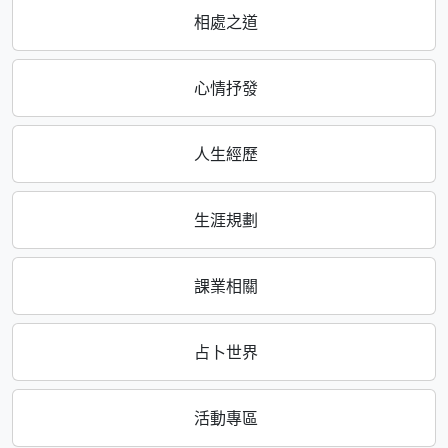
相處之道
心情抒發
人生經歷
生涯規劃
課業相關
占卜世界
活動專區