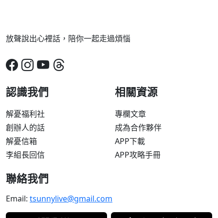
放聲說出心裡話，陪你一起走過煩惱
認識我們
相關資源
解憂福利社
專欄文章
創辦人的話
成為合作夥伴
解憂信箱
APP下載
李組長回信
APP攻略手冊
聯絡我們
Email:
tsunnylive@gmail.com