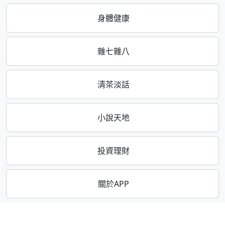
身體健康
雜七雜八
清茶淡話
小說天地
投資理財
關於APP