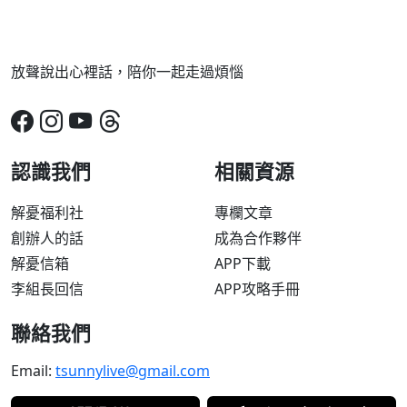
放聲說出心裡話，陪你一起走過煩惱
認識我們
相關資源
解憂福利社
專欄文章
創辦人的話
成為合作夥伴
解憂信箱
APP下載
李組長回信
APP攻略手冊
聯絡我們
Email:
tsunnylive@gmail.com