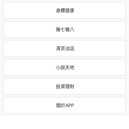
身體健康
雜七雜八
清茶淡話
小說天地
投資理財
關於APP