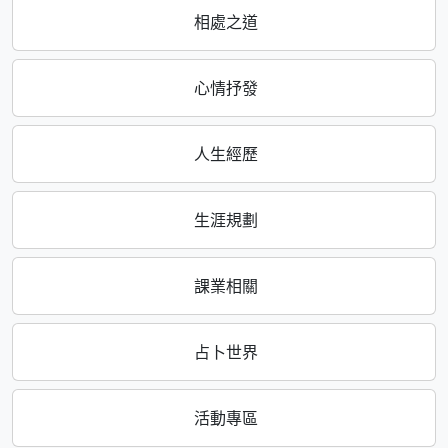
相處之道
心情抒發
人生經歷
生涯規劃
課業相關
占卜世界
活動專區