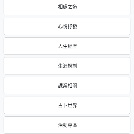
相處之道
心情抒發
人生經歷
生涯規劃
課業相關
占卜世界
活動專區