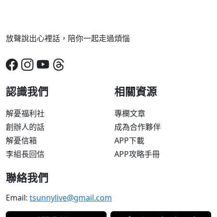
放聲說出心裡話，陪你一起走過煩惱
認識我們
相關資源
解憂福利社
專欄文章
創辦人的話
成為合作夥伴
解憂信箱
APP下載
李組長回信
APP攻略手冊
聯絡我們
Email:
tsunnylive@gmail.com