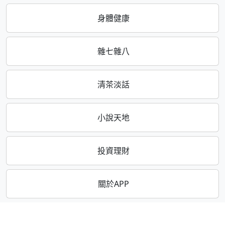
身體健康
雜七雜八
清茶淡話
小說天地
投資理財
關於APP