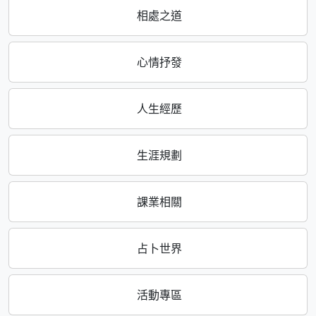
相處之道
心情抒發
人生經歷
生涯規劃
課業相關
占卜世界
活動專區