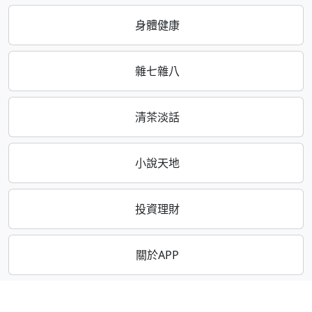
身體健康
雜七雜八
清茶淡話
小說天地
投資理財
關於APP