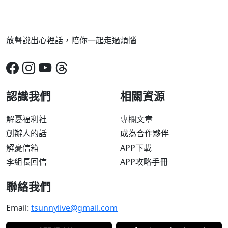
放聲說出心裡話，陪你一起走過煩惱
認識我們
相關資源
解憂福利社
專欄文章
創辦人的話
成為合作夥伴
解憂信箱
APP下載
李組長回信
APP攻略手冊
聯絡我們
Email:
tsunnylive@gmail.com