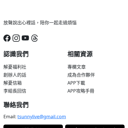
放聲說出心裡話，陪你一起走過煩惱
認識我們
相關資源
解憂福利社
專欄文章
創辦人的話
成為合作夥伴
解憂信箱
APP下載
李組長回信
APP攻略手冊
聯絡我們
Email:
tsunnylive@gmail.com