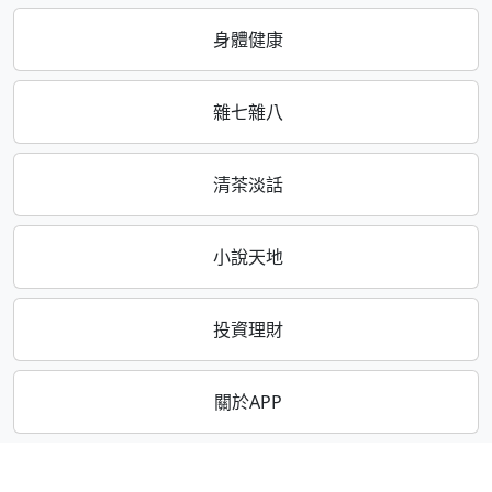
身體健康
雜七雜八
清茶淡話
小說天地
投資理財
關於APP