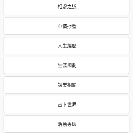
相處之道
心情抒發
人生經歷
生涯規劃
課業相關
占卜世界
活動專區