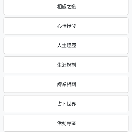
相處之道
心情抒發
人生經歷
生涯規劃
課業相關
占卜世界
活動專區