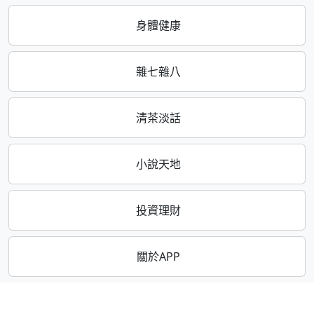
身體健康
雜七雜八
清茶淡話
小說天地
投資理財
關於APP