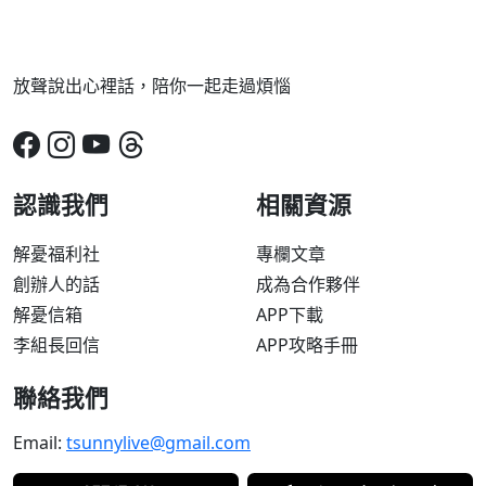
放聲說出心裡話，陪你一起走過煩惱
認識我們
相關資源
解憂福利社
專欄文章
創辦人的話
成為合作夥伴
解憂信箱
APP下載
李組長回信
APP攻略手冊
聯絡我們
Email:
tsunnylive@gmail.com