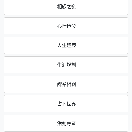
相處之道
心情抒發
人生經歷
生涯規劃
課業相關
占卜世界
活動專區