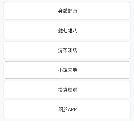
身體健康
雜七雜八
清茶淡話
小說天地
投資理財
關於APP