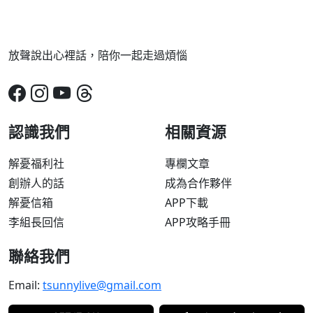
放聲說出心裡話，陪你一起走過煩惱
認識我們
相關資源
解憂福利社
專欄文章
創辦人的話
成為合作夥伴
解憂信箱
APP下載
李組長回信
APP攻略手冊
聯絡我們
Email:
tsunnylive@gmail.com