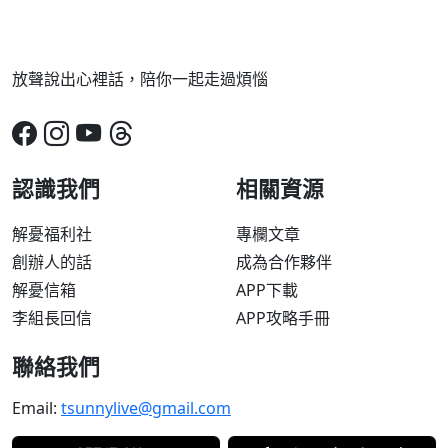
放聲說出心裡話，陪你一起走過煩惱
認識我們
相關資源
解憂福利社
專欄文章
創辦人的話
成為合作夥伴
解憂信箱
APP下載
李組長回信
APP攻略手冊
聯絡我們
Email:
tsunnylive@gmail.com