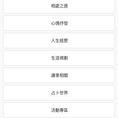
相處之道
心情抒發
人生經歷
生涯規劃
課業相關
占卜世界
活動專區