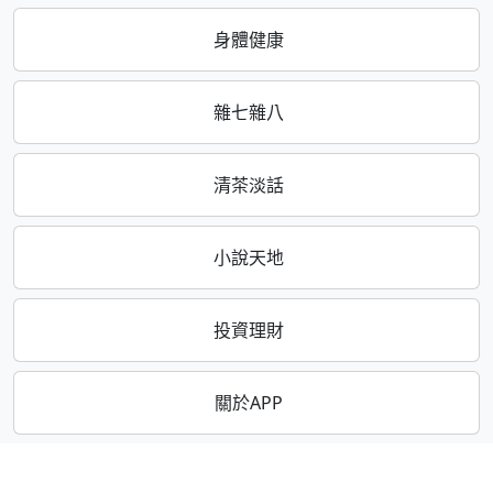
身體健康
雜七雜八
清茶淡話
小說天地
投資理財
關於APP