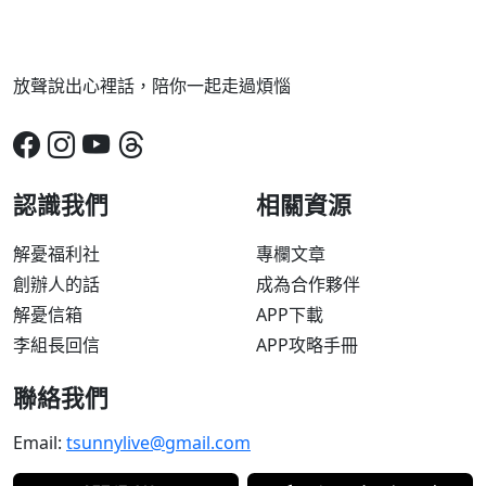
放聲說出心裡話，陪你一起走過煩惱
認識我們
相關資源
解憂福利社
專欄文章
創辦人的話
成為合作夥伴
解憂信箱
APP下載
李組長回信
APP攻略手冊
聯絡我們
Email:
tsunnylive@gmail.com