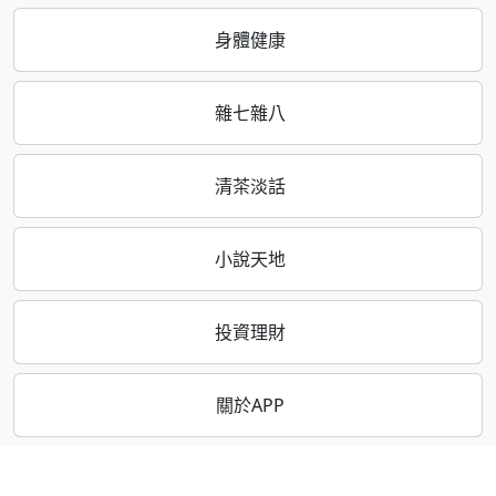
身體健康
雜七雜八
清茶淡話
小說天地
投資理財
關於APP