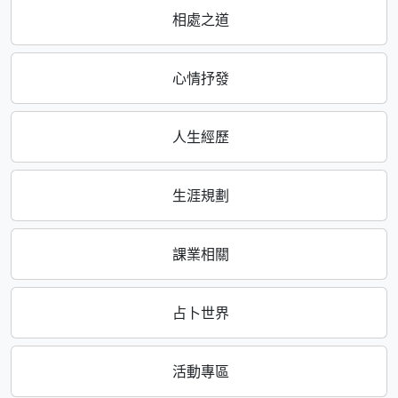
相處之道
心情抒發
人生經歷
生涯規劃
課業相關
占卜世界
活動專區